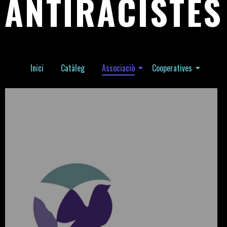
ANTIRACISTES
Inici
Catàleg
Associaciò
Cooperatives