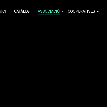
NICI
CATÀLEG
ASSOCIACIÒ
COOPERATIVES
IATIVES MIGRANTS