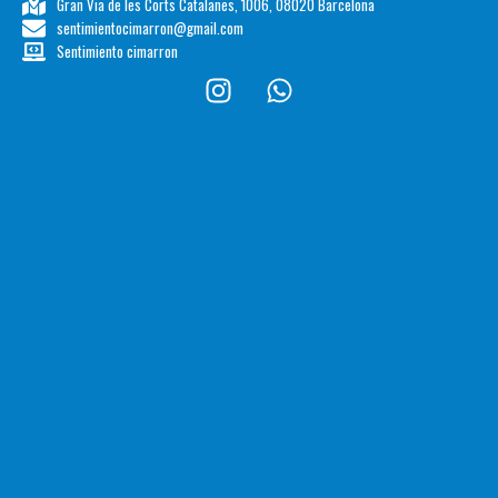
Gran Via de les Corts Catalanes, 1006, 08020 Barcelona
sentimientocimarron@gmail.com
Sentimiento cimarron