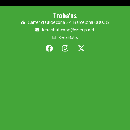
Troba'ns
Carrer d'Ulldecona 24 Barcelona 08038
kerasbuticoop@riseup.net
KeraButis