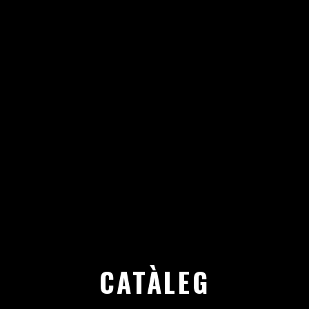
CATÀLEG D'INICIATIVES MIGRANTS
ANTIRACISTES
CATÀLEG