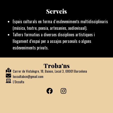
Serveis
Espais culturals en forma d´esdeveniments multidisciplinaris
(música, teatre, poesia, artesanies, audiovisual).
Tallers formatius a diverses disciplines artístiques i
llogament d’espai per a assajos personals o alguns
esdeveniments privats.
Troba'ns
Carrer de Vistalegre, 18, Baixos, Local 3, 08001 Barcelona
loccultabcn@gmail.com
L'Occulta