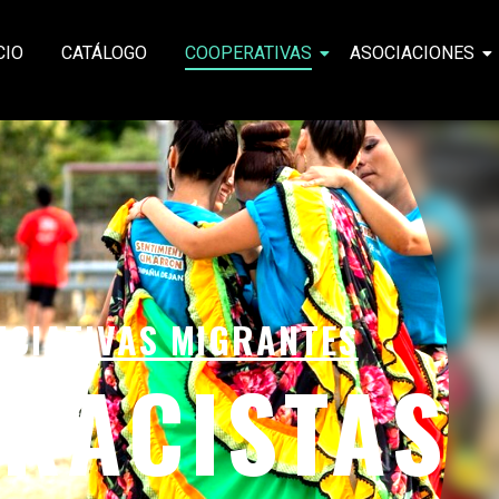
CIO
CATÁLOGO
COOPERATIVAS
ASOCIACIONES
ICIATIVAS MIGRANTES
RRACISTAS