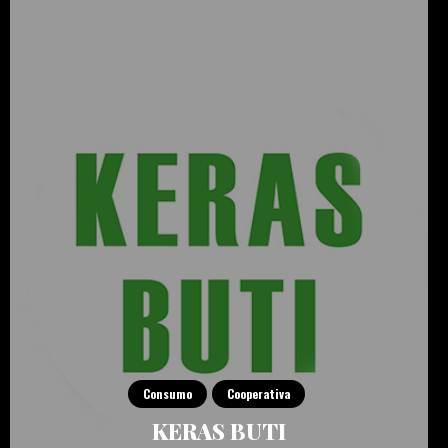
Consumo
Cooperativa
KERAS BUTI