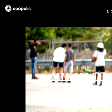
INI
CATALOGO DE IN
ANTI