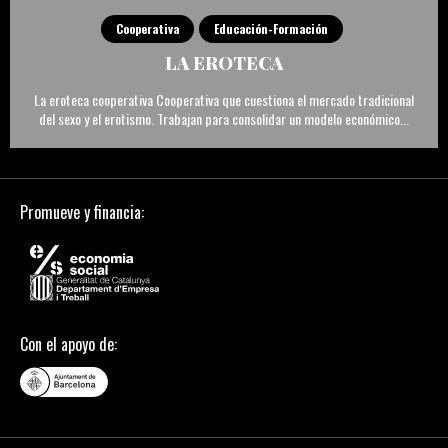
Cooperativa
Educación-Formación
LA EROTECA
La eroteca cooperativa Cooperativa que cuestiona el mercado tradicional
del sexo y el erotismo. Trabajan para consolidar un modelo económico...
Promueve y financia:
Con el apoyo de: