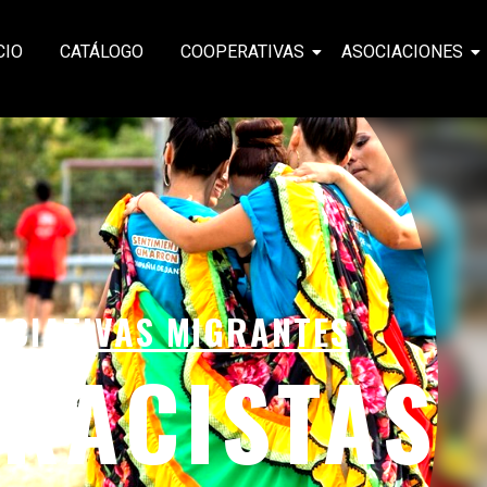
CIO
CATÁLOGO
COOPERATIVAS
ASOCIACIONES
ICIATIVAS MIGRANTES
RRACISTAS