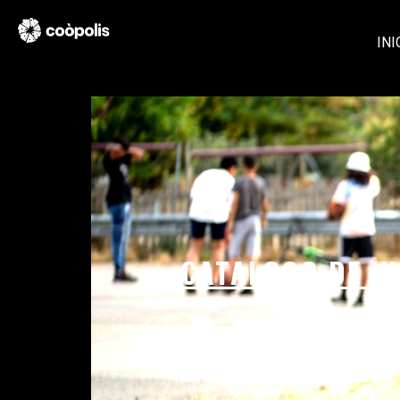
INI
CATALOGO DE IN
ANTI