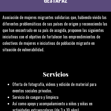
GESTAPAZ
Asociación de mujeres migrantes solidarias que, habiendo vivido las
diferentes problemáticas de sus países de origen y reconociendo las
que han encontrado en su país de acogida, proponen las siguientes
iniciativas con el objetivo de fortalecer los emprendimientos de
colectivos de mujeres e iniciativas de población migrante en
situación de vulnerabilidad.
Servicios
Oferta de fotografía, videos y edición de material para
eventos sociales privados.
Servicio de canguro y limpieza
Así como apoyo y acompañamiento a niños y niñas en
actividades extraescolares (de 3 a 10 años).