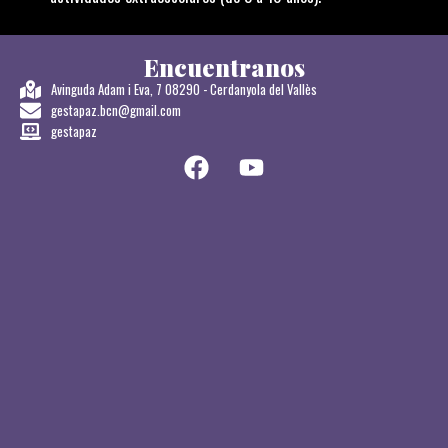
Encuentranos
Avinguda Adam i Eva, 7 08290 - Cerdanyola del Vallès
gestapaz.bcn@gmail.com
gestapaz