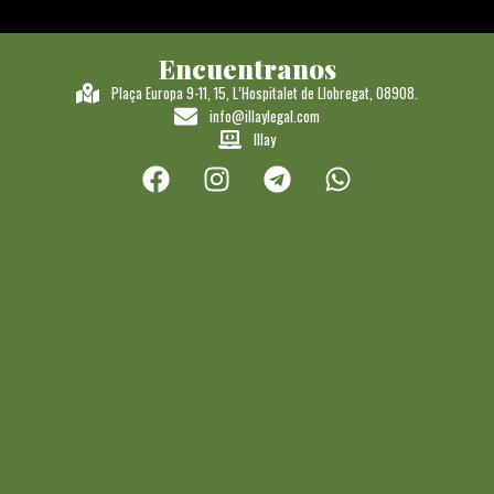
Encuentranos
Plaça Europa 9-11, 15, L’Hospitalet de Llobregat, 08908.
info@illaylegal.com
Illay