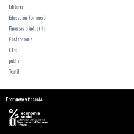
Editorial
Educación-Formación
Finanzas e industria
Gastronomia
Otro
public
Tèxtil
Promueve y financia: