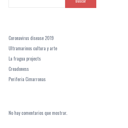
Buscar
Recent Posts
Coronavirus disease 2019
Ultramarinos cultura y arte
La fragua projects
Creadoness
Periferia Cimarronas
Recent Comments
No hay comentarios que mostrar.