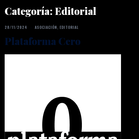
Categoría:
Editorial
28/11/2024
ASOCIACIÓN
,
EDITORIAL
Plataforma Cero