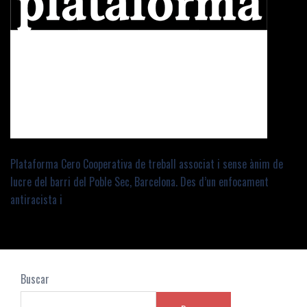
Plataforma Cero Cooperativa de treball associat i sense ànim de
lucre del barri del Poble Sec, Barcelona. Des d’un enfocament
antiracista i
Buscar