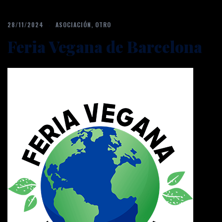
28/11/2024
ASOCIACIÓN
,
OTRO
Feria Vegana de Barcelona