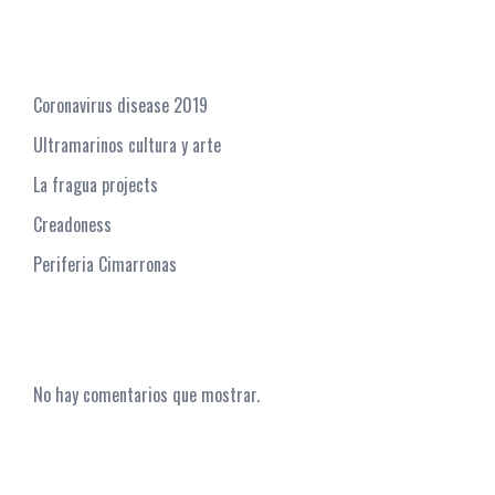
Recent Posts
Coronavirus disease 2019
Ultramarinos cultura y arte
La fragua projects
Creadoness
Periferia Cimarronas
Recent Comments
No hay comentarios que mostrar.
Archives