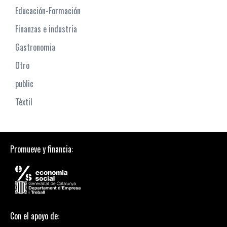
Educación-Formación
Finanzas e industria
Gastronomia
Otro
public
Tèxtil
Promueve y financia:
Con el apoyo de: