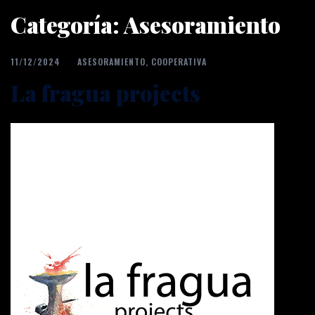
Categoría:
Asesoramiento
11/12/2024
ASESORAMIENTO
,
COOPERATIVA
La fragua projects