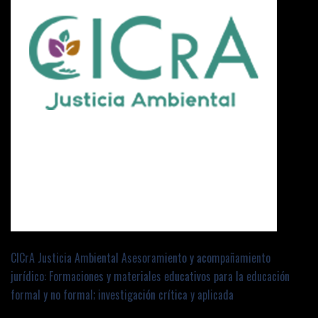
CICrA Justicia Ambiental Asesoramiento y acompañamiento
jurídico: Formaciones y materiales educativos para la educación
formal y no formal; investigación crítica y aplicada