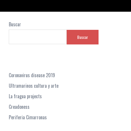
Buscar
Buscar
Recent Posts
Coronavirus disease 2019
Ultramarinos cultura y arte
La fragua projects
Creadoness
Periferia Cimarronas